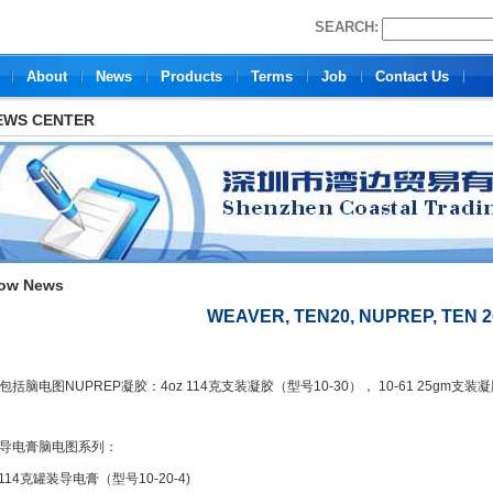
SEARCH:
About
News
Products
Terms
Job
Contact Us
EWS CENTER
ow News
WEAVER, TEN20, NUPREP, TEN 2
包括脑电图NUPREP凝胶：4oz 114克支装凝胶（型号10-30）， 10-61 25gm支装凝
N导电膏脑电图系列：
 114克罐装导电膏（型号10-20-4)